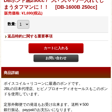
DBボンド黒250cc / ついついパワー入れてし
まうタフマンに！！
[DB-1600B 250cc]
販売価格
:
¥1,690
(税込)
数量
:
返品特約に関する重要事項
商品詳細
ボイスコイル＋リコーンに最適のボンドです。
JBLの日本代理店、ヒビノプロオーディオセールスもこのボン
ドを使用しています。
定形外郵便での発送もお受け出来ます。送料￥500
銀行振込、paypalのお支払いになります。