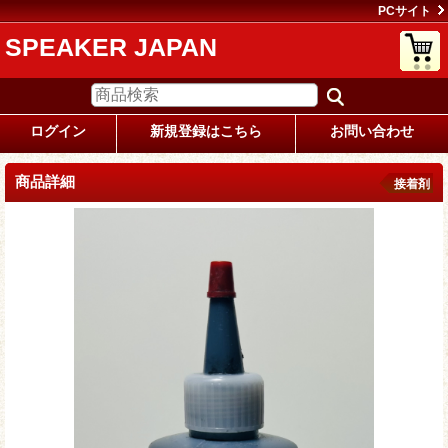
PCサイト
SPEAKER JAPAN
ログイン
新規登録はこちら
お問い合わせ
商品詳細
接着剤