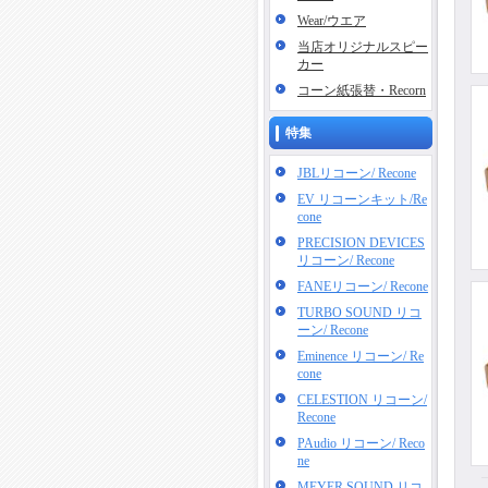
Wear/ウエア
当店オリジナルスピー
カー
コーン紙張替・Recorn
特集
JBLリコーン/ Recone
EV リコーンキット/Re
cone
PRECISION DEVICES
リコーン/ Recone
FANEリコーン/ Recone
TURBO SOUND リコ
ーン/ Recone
Eminence リコーン/ Re
cone
CELESTION リコーン/
Recone
PAudio リコーン/ Reco
ne
MEYER SOUND リコ