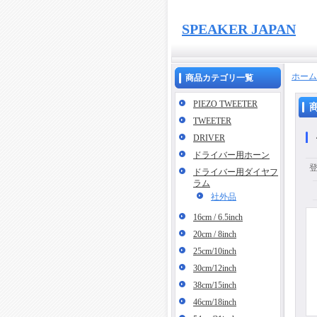
SPEAKER JAPAN
ホーム
商品カテゴリ一覧
PIEZO TWEETER
TWEETER
DRIVER
ドライバー用ホーン
ドライバー用ダイヤフ
ラム
社外品
16cm / 6.5inch
20cm / 8inch
25cm/10inch
30cm/12inch
38cm/15inch
46cm/18inch