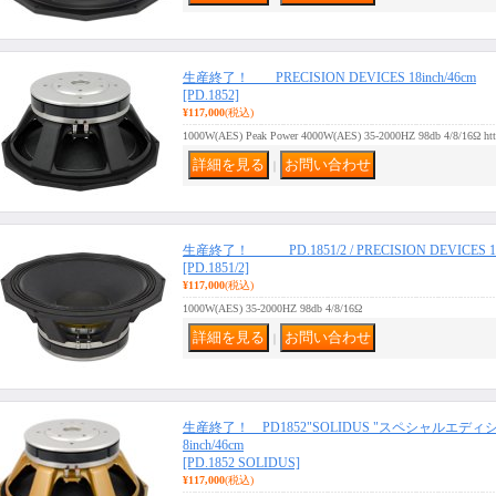
生産終了！ PRECISION DEVICES 18inch/46cm
[PD.1852]
¥117,000
(税込)
1000W(AES) Peak Power 4000W(AES) 35-2000HZ 98db 4/8/16Ω http:
｜
生産終了！ PD.1851/2 / PRECISION DEVICES 18i
[PD.1851/2]
¥117,000
(税込)
1000W(AES) 35-2000HZ 98db 4/8/16Ω
｜
生産終了！ PD1852"SOLIDUS "スペシャルエディション/
8inch/46cm
[PD.1852 SOLIDUS]
¥117,000
(税込)