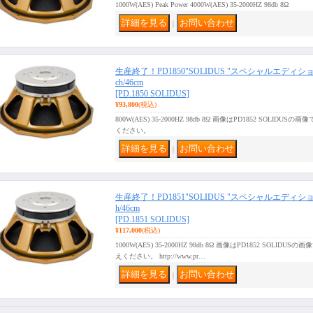
1000W(AES) Peak Power 4000W(AES) 35-2000HZ 98db 8Ω
｜
生産終了！PD1850"SOLIDUS "スペシャルエディション/PR
ch/46cm
[PD.1850 SOLIDUS]
¥93,800
(税込)
800W(AES) 35-2000HZ 98db 8Ω 画像はPD1852 SOL
ください。
｜
生産終了！PD1851"SOLIDUS "スペシャルエディションPRE
h/46cm
[PD.1851 SOLIDUS]
¥117,000
(税込)
1000W(AES) 35-2000HZ 98db 8Ω 画像はPD1852 SOL
えください。 http://www.pr…
｜