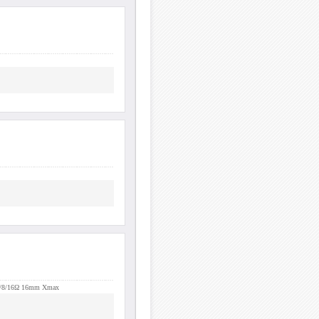
 4/8/16Ω 16mm Xmax