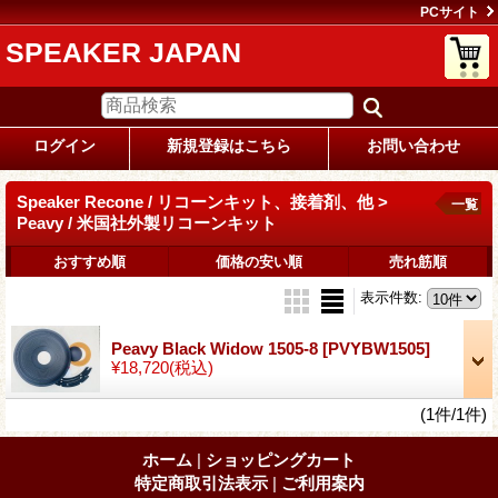
PCサイト
SPEAKER JAPAN
ログイン
新規登録はこちら
お問い合わせ
Speaker Recone / リコーンキット、接着剤、他 >
一覧
Peavy / 米国社外製リコーンキット
おすすめ順
価格の安い順
売れ筋順
表示件数
:
Peavy Black Widow 1505-8
[PVYBW1505]
¥18,720
(税込)
(1件/1件)
ホーム
|
ショッピングカート
特定商取引法表示
|
ご利用案内