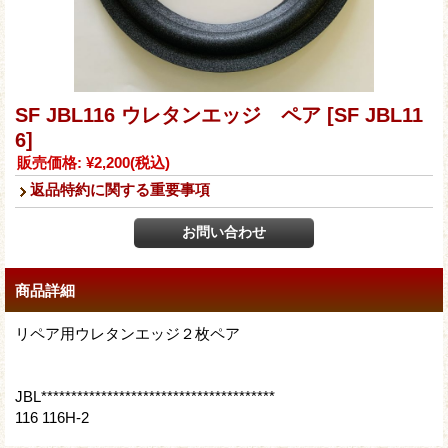
SF JBL116 ウレタンエッジ ペア
[SF JBL11
6]
販売価格
:
¥2,200
(税込)
返品特約に関する重要事項
商品詳細
リペア用ウレタンエッジ２枚ペア
JBL***************************************
116 116H-2