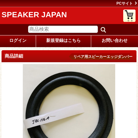
PCサイト
SPEAKER JAPAN
ログイン
新規登録はこちら
お問い合わせ
商品詳細
リペア用スピーカーエッジダンパー