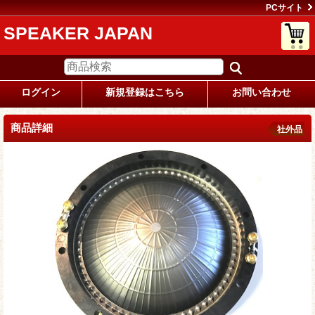
PCサイト
SPEAKER JAPAN
ログイン
新規登録はこちら
お問い合わせ
商品詳細
社外品