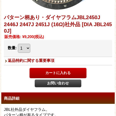
パターン柄あり・ダイヤフラムJBL2450J
2446J 2447J 2451J (16Ω)社外品
[DIA JBL245
0J]
販売価格
:
¥9,200
(税込)
数量
:
返品特約に関する重要事項
商品詳細
JBL社外品ダイヤフラム。
パターン柄が有るタイプです。