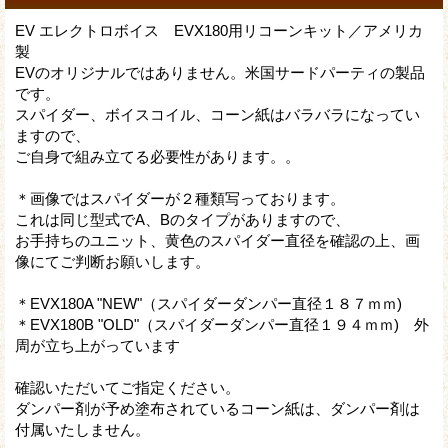
EV エレクトロボイス EVX180用リコーンキット／アメリカ
製
EVのオリジナルではありません。米国サードパーティの製品
です。
スパイダー、ボイスコイル、コーン紙はバラバラになってい
ますので、
ご自身で組み立てる必要性があります。。
＊画像ではスパイダーが２種類写っております。
これは同じ型式でA、Bのタイプがありますので、
お手持ちのユニット、黄色のスパイダー直径を確認の上、画
像にてご判断お願いします。
＊EVX180A "NEW"（スパイダーダンパー直径１８７ｍｍ)
＊EVX180B "OLD"（スパイダーダンパー直径１９４ｍｍ) 外
周が立ち上がっています
確認いただいてご指定ください。
ダンパー剤が予め塗布されているコーン紙は、ダンパー剤は
付属いたしません。