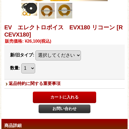
EV エレクトロボイス EVX180 リコーン
[R
CEVX180]
販売価格
:
¥26,100
(税込)
新/旧タイプ
:
数量
:
返品特約に関する重要事項
商品詳細