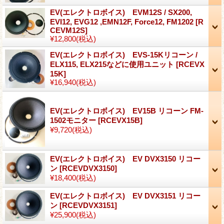
EV(エレクトロボイス) EVM12S / SX200,
EVI12, EVG12 ,EMN12F, Force12, FM1202
[R
CEVM12S]
¥12,800
(税込)
EV(エレクトロボイス) EVS-15Kリコーン /
ELX115, ELX215などに使用ユニット
[RCEVX
15K]
¥16,940
(税込)
EV(エレクトロボイス) EV15B リコーン FM-
1502モニター
[RCEVX15B]
¥9,720
(税込)
EV(エレクトロボイス) EV DVX3150 リコー
ン
[RCEVDVX3150]
¥18,400
(税込)
EV(エレクトロボイス) EV DVX3151 リコー
ン
[RCEVDVX3151]
¥25,900
(税込)