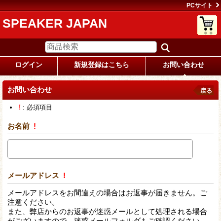
PCサイト
SPEAKER JAPAN
ログイン
新規登録はこちら
お問い合わせ
お問い合わせ
戻る
!
: 必須項目
お名前
!
メールアドレス
!
メールアドレスをお間違えの場合はお返事が届きません。ご
注意ください。
また、弊店からのお返事が迷惑メールとして処理される場合
がございますので、迷惑メールフォルダもご確認ください。