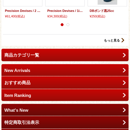
Precision Devises / 2 inchドライバー PD.CD2
Precision Devises / 1inchドライバー PD.CD1N
DBボンド黒25cc
¥61,400
(税込)
¥34,300
(税込)
¥250
(税込)
もっと見る
商品カテゴリ一覧
New Arrivals
おすすめ商品
Item Ranking
What's New
特定商取引法表示